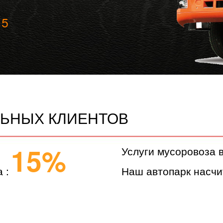
 5
ЬНЫХ КЛИЕНТОВ
15%
Услуги мусоровоза 
 :
Наш автопарк насчи