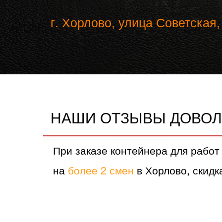
г. Хорлово, улица Советская,
НАШИ ОТЗЫВЫ ДОВОЛ
При заказе контейнера для работ
на
более 2 смен
в Хорлово, скидка