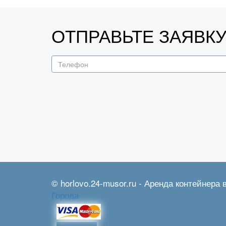
ОТПРАВЬТЕ ЗАЯВК
© horlovo.24-musor.ru - Аренда контейнера 
Города