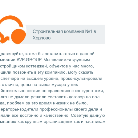
Строительная компания №1 в
Хорлово
равствуйте, хотел бы оставить отзыв о данной
омпании AVP-GROUP. Мы являемся крупным
астройщиком коттеджей, объектов у нас много,
ешили позвонить в эту компанию, могу сказать
испетчера на высшем уровне, проконсультировали
а отлично, цены на вывоз мусора у них
ействительно низкие по сравнению с конкурентами,
олго не думали решили составить договор на пол
да, проблем за это время никаких не было,
ператоры-водители профессионалы своего дела и
елали всё достойно и качественно. Советую данную
омпанию как крупным организациям так и частникам